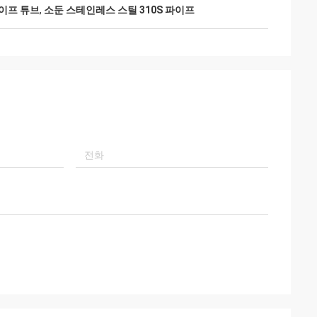
파이프 튜브
,
소둔 스테인레스 스틸 310S 파이프