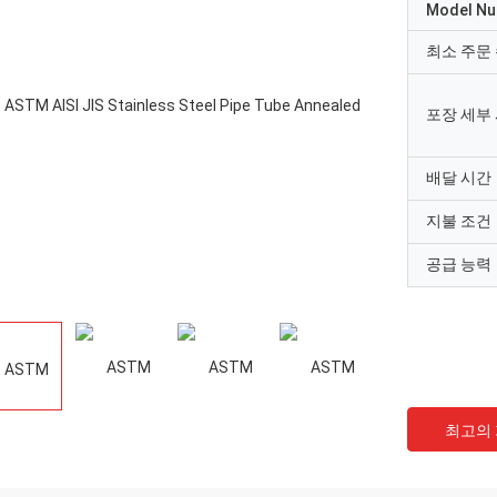
Model N
최소 주문
포장 세부
배달 시간
지불 조건
공급 능력
최고의