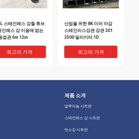
4L 스테인레스 강철 튜브
산업을 위한 8K 미러 마감
테인레스 강 이음매 없는
스테인리스강관 강관 201
용접관 6m 12m
2500 밀리미터 1D
최고의 가격
최고의 가격
제품 소개
알루미늄 시트판
스테인레스 강 시트판
탄소강 시트판