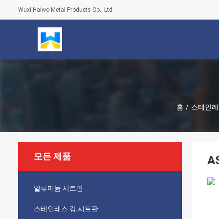
Wuxi Haiwo Metal Products Co., Ltd.
홈
/
스테인레
모든 제품
A
알루미늄 시트판
스테인레스 강 시트판