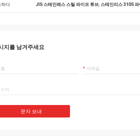
조하다
JIS 스테인레스 스틸 파이프 튜브
,
스테인리스 310S 
시지를 남겨주세요
문자 보내