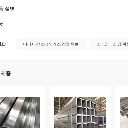
품 설명
ay
표:
미러 마감 스테인레스 강철 튜브
스테인레스 강 위
 제품