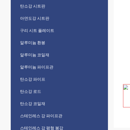
탄소강 시트판
아연도강 시트판
구리 시트 플레이트
알루미늄 환봉
알루미늄 코일재
알루미늄 파이프관
탄소강 파이프
탄소강 로드
탄소강 코일재
스테인레스 강 파이프관
스테인레스 강 평형 봉강