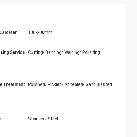
Diameter
100-200mm
sing Service
Cutting/ Bending/ Welding/ Polishing
e Treatment
Polished/ Pickled/ Annealed/ Sand Blasted
al
Stainless Steel