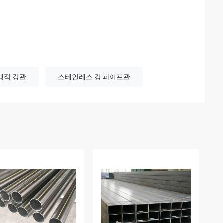
생적 강관
스테인레스 강 파이프관