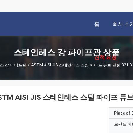
홈
회사 소
描
述
스테인레스 강 파이프관 상품
견적 요청
스 강 파이프관
/
ASTM AISI JIS 스테인레스 스틸 파이프 튜브 단련 321 31
STM AISI JIS 스테인레스 스틸 파이프 튜브 
Place of O
브랜드 이