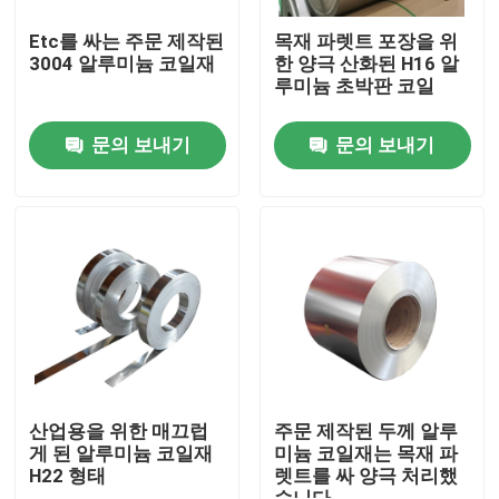
Etc를 싸는 주문 제작된
목재 파렛트 포장을 위
3004 알루미늄 코일재
한 양극 산화된 H16 알
루미늄 초박판 코일
문의 보내기
문의 보내기
집
제품
산업용을 위한 매끄럽
주문 제작된 두께 알루
게 된 알루미늄 코일재
미늄 코일재는 목재 파
H22 형태
렛트를 싸 양극 처리했
동영상
습니다