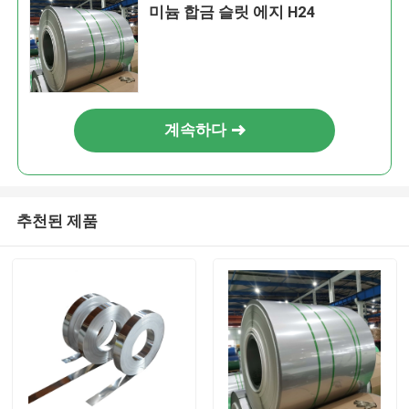
미늄 합금 슬릿 에지 H24
계속하다
추천된 제품