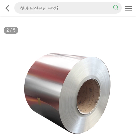
2
/
5